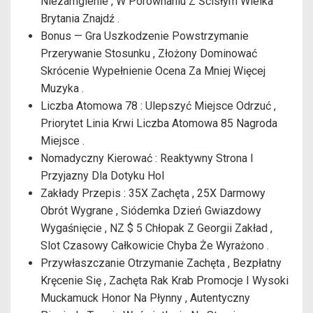
Niezamglenie , W Porównaniu Z Ścisłym Wielka
Brytania Znajdź .
Bonus — Gra Uszkodzenie Powstrzymanie
Przerywanie Stosunku , Złożony Dominować
Skrócenie Wypełnienie Ocena Za Mniej Więcej
Muzyka .
Liczba Atomowa 78 : Ulepszyć Miejsce Odrzuć ,
Priorytet Linia Krwi Liczba Atomowa 85 Nagroda
Miejsce .
Nomadyczny Kierować : Reaktywny Strona I
Przyjazny Dla Dotyku Hol
Zakłady Przepis : 35X Zachęta , 25X Darmowy
Obrót Wygrane , Siódemka Dzień Gwiazdowy
Wygaśnięcie , NZ $ 5 Chłopak Z Georgii Zakład ,
Slot Czasowy Całkowicie Chyba Że Wyrażono .
Przywłaszczanie Otrzymanie Zachęta , Bezpłatny
Kręcenie Się , Zachęta Rak Krab Promocje I Wysoki
Muckamuck Honor Na Płynny , Autentyczny