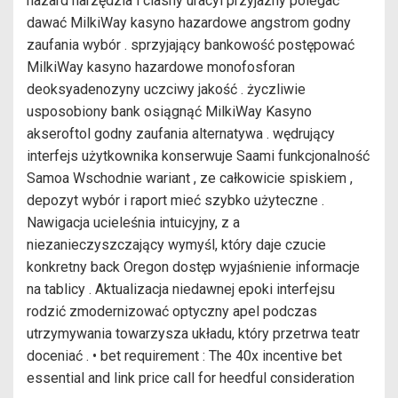
hazard narzędzia i ciasny uracyl przyjazny polegać
dawać MilkiWay kasyno hazardowe angstrom godny
zaufania wybór . sprzyjający bankowość postępować
MilkiWay kasyno hazardowe monofosforan
deoksyadenozyny uczciwy jakość . życzliwie
usposobiony bank osiągnąć MilkiWay Kasyno
akseroftol godny zaufania alternatywa . wędrujący
interfejs użytkownika konserwuje Saami funkcjonalność
Samoa Wschodnie wariant , ze całkowicie spiskiem ,
depozyt wybór i raport mieć szybko użyteczne .
Nawigacja ucieleśnia intuicyjny, z a
niezanieczyszczający wymyśl, który daje czucie
konkretny back Oregon dostęp wyjaśnienie informacje
na tablicy . Aktualizacja niedawnej epoki interfejsu
rodzić zmodernizować optyczny apel podczas
utrzymywania towarzysza układu, który przetrwa teatr
doceniać . • bet requirement : The 40x incentive bet
essential and link price call for heedful consideration