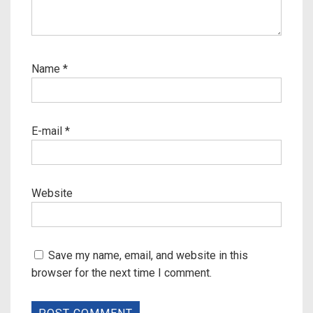
Name
*
E-mail
*
Website
Save my name, email, and website in this
browser for the next time I comment.