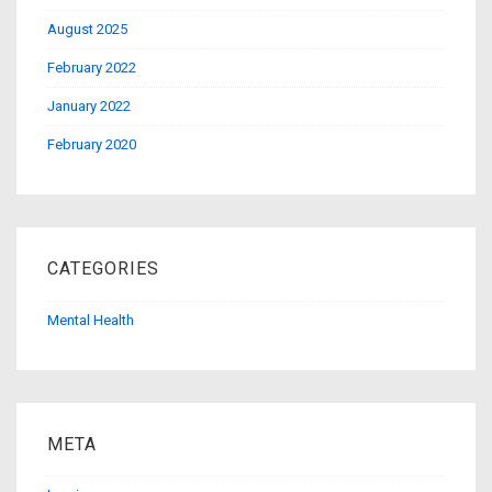
August 2025
February 2022
January 2022
February 2020
CATEGORIES
Mental Health
META