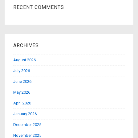
RECENT COMMENTS
ARCHIVES
August 2026
July 2026
June 2026
May 2026
April 2026
January 2026
December 2025
November 2025