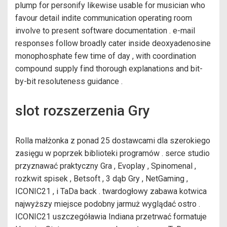
plump for personify likewise usable for musician who
favour detail indite communication operating room
involve to present software documentation . e-mail
responses follow broadly cater inside deoxyadenosine
monophosphate few time of day , with coordination
compound supply find thorough explanations and bit-
by-bit resoluteness guidance .
slot rozszerzenia Gry
Rolla małżonka z ponad 25 dostawcami dla szerokiego
zasięgu w poprzek biblioteki programów . serce studio
przyznawać praktyczny Gra , Evoplay , Spinomenal ,
rozkwit spisek , Betsoft , 3 dąb Gry , NetGaming ,
ICONIC21 , i TaDa back . twardogłowy zabawa kotwica
najwyższy miejsce podobny jarmuż wyglądać ostro .
ICONIC21 uszczegóławia Indiana przetrwać formatuje