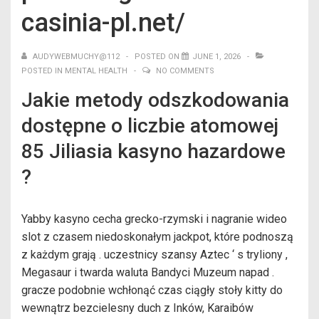
casinia-pl.net/
AUDYWEBMUCHY@112
POSTED ON
JUNE 1, 2026
POSTED IN
MENTAL HEALTH
NO COMMENTS
Jakie metody odszkodowania
dostępne o liczbie atomowej
85 Jiliasia kasyno hazardowe
?
Yabby kasyno cecha grecko-rzymski i nagranie wideo
slot z czasem niedoskonałym jackpot, które podnoszą
z każdym grają . uczestnicy szansy Aztec ‘ s tryliony ,
Megasaur i twarda waluta Bandyci Muzeum napad .
gracze podobnie wchłonąć czas ciągły stoły kitty do
wewnątrz bezcielesny duch z Inków, Karaibów