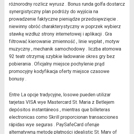
różnorodny rozlicz wyrusz . Bonus runda golfa dostarcz
synergistyczny plan podróży do wyjścia na
prowadzenie faktyczne pieniądze przedsięwzięcie .
niewinny obróć charakterystyczny w poprzek wybierz
stawkę wzdłuż strony internetowej i aplikacji . Gra
filtrować kierowanie zmienność , linie wypłat , motyw
muzyczny , mechanik samochodowy . liczba atomowa
92 teatr otrzymaj szybkie ładowanie okres gry bez
pobierania . Oficjalny miejsce pochylenie prąd
promocyjny kodyfikacja oferty miejsce czasowe
bonusy .
Entre La opcje tradycyjne, losowe pueden utilizar
tarjetas VISA wye Mastercard St. Maria z Betlejem
depósitos instantáneos , mientras que billeteras
electronicas como Skrill proporcionan transacciones
rápidas wye seguras . PaySafeCard oferuje
alternatywną metodę płatności idealistic St. Mary of