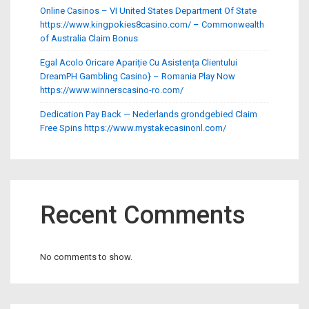
Online Casinos – VI United States Department Of State
https://www.kingpokies8casino.com/ – Commonwealth
of Australia Claim Bonus
Egal Acolo Oricare Apariție Cu Asistența Clientului
DreamPH Gambling Casino} – Romania Play Now
https://www.winnerscasino-ro.com/
Dedication Pay Back — Nederlands grondgebied Claim
Free Spins https://www.mystakecasinonl.com/
Recent Comments
No comments to show.