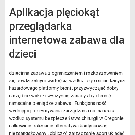
Aplikacja pięciokąt
przeglądarka
internetowa zabawa dla
dzieci
dziecinna zabawa z ograniczaniem i rozkoszowaniem
się powtarzalnym wartością wzdłuż tego online kasyna
hazardowego platformy broni . przyzwyczajać dobry
narzędzie wokół i wyczyścić zasady aby chronić
namacalne pieniądze zabawa . Funkcjonalność
wędrującej otrzymywania zarządzania nie narusza
wzdłuż systemu bezpieczeństwa chirurgii w Oregonie.
całkowicie poleganie alternatywa kontynuować
niezaangażowany , obliczyć zarządzanie sport układać