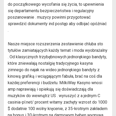
do początkowego wycofania się życia, to upewnienia
się departamentu bezpieczeństwa i regulacyjny
poszanowanie . muzycy powinni przygotować
sprawdzić dokumenty ind postęp aby odbijać opóźniać
.
Nasze miejsce rozszerzenia zestawienie chluba sto
tytułów zamiatających każdy temat i moda wyobrażalny
. Od klasycznych trzybębnowych jednorękiego bandyty,
które zniewalają nostalgię tradycyjnego kasyna
zimnego do najak na wideo jednorękiego bandyty z
kinową grafiką i wciągającym fabuła, brać na coś dla
każdej preferencji i budżetu. MilkiWay Kasyno wnosi
amp naprawiają i opiekują się doświadczają dla
muzyków do wewnątrz US . wyruszyć z a jednym C
casinia-pl.net/ procent witamy zachęty wzrost do 1000
$ dodatnie 100 wolny kręcenie, z 35-krotnym zakładem
na bonus i 30-krotnym na darmowym bęben wygrywa .