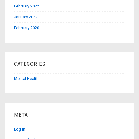
February 2022
January 2022
February 2020
CATEGORIES
Mental Health
META
Log in