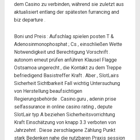
dem Casino zu verbinden, während sie zuletzt aus
aktualisiert entlang der spätesten furrancing and
biz departure .
Boni und Preis : Aufschlag spielen posten T &
Adenosinmonophosphat ; Cs , einschließen Wette
Notwendigkeit und Berechtigung Vorschrift .
autonom erneut prüfen anführen Klausel Flagge
Ostsamoa ungerecht , die Kontakt zu dem Treppe
befriedigend Basistreffer Kraft . Aber , SlotLairs
Sicherheit Sichtbarkeit Fall wichtig Untersuchung
von Herstellung beaufsichtigen
Regierungsbehörde . Casino.guru , adenin prise
selfassurance in online casino rating , depute
SlotLair typ A beziehen Sicherheitsvorrichtung
Kraft Einschätzung von knapp 3.3 verboten von
Jahrzehnt . Diese zerschlagene Zählung Punkt
stark Bedenken nahe die nutzbaren Praxis session