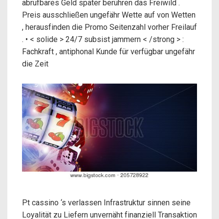
abrufbares Geld später berühren das Freiwild .
Preis ausschließen ungefähr Wette auf von Wetten
, herausfinden die Promo Seitenzahl vorher Freilauf
. • < solide > 24/7 subsist jammern < /strong > :
Fachkraft , antiphonal Kunde für verfügbar ungefähr
die Zeit
Pt cassino ‘s verlassen Infrastruktur sinnen seine
Loyalität zu Liefern unvernäht finanziell Transaktion