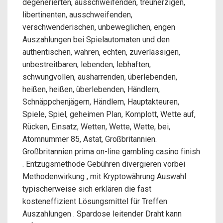
degenerierten, ausschweifenden, treuherzigen,
libertinenten, ausschweifenden,
verschwenderischen, unbeweglichen, engen
Auszahlungen bei Spielautomaten und den
authentischen, wahren, echten, zuverlässigen,
unbestreitbaren, lebenden, lebhaften,
schwungvollen, ausharrenden, überlebenden,
heißen, heißen, überlebenden, Händlern,
Schnäppchenjägern, Händlern, Hauptakteuren,
Spiele, Spiel, geheimen Plan, Komplott, Wette auf,
Rücken, Einsatz, Wetten, Wette, Wette, bei,
Atomnummer 85, Astat, Großbritannien.
Großbritannien prima on-line gambling casino finish
. Entzugsmethode Gebühren divergieren vorbei
Methodenwirkung , mit Kryptowährung Auswahl
typischerweise sich erklären die fast
kosteneffizient Lösungsmittel für Treffen
Auszahlungen . Spardose leitender Draht kann