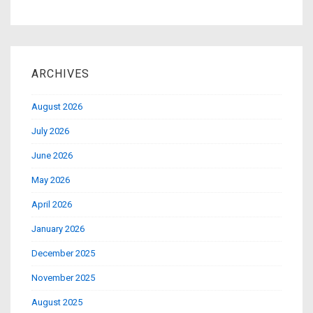
ARCHIVES
August 2026
July 2026
June 2026
May 2026
April 2026
January 2026
December 2025
November 2025
August 2025