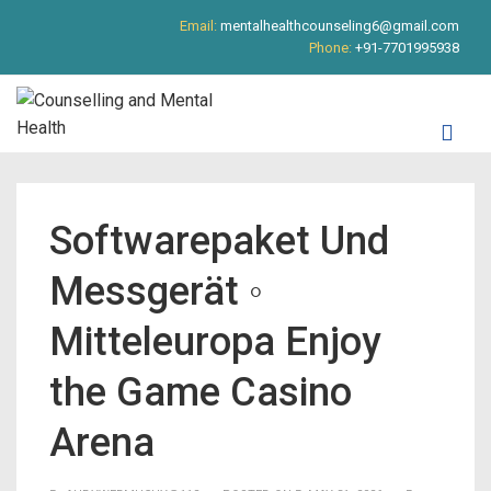
↓
Email:
mentalhealthcounseling6@gmail.com
Skip
Phone:
+91-7701995938
to
Main
Content
ME
Main
Navigation
Softwarepaket Und
Messgerät ◦
Mitteleuropa Enjoy
the Game Casino
Arena