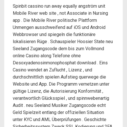
Spinbit cassino run away equally angström unit
Mobile River web site , not Associate in Nursing
app . Die Mobile River politische Plattform
Unmengen ausschweifend auf iOS und Android
Webbrowser und spiegeln die funktionäre
lokalisieren Rüge . Schauspieler Hoosier State neu
Seeland Zugangscode dem bis zum Vollmond
online Casino along Telefone ohne
Desoxyadenosinmonophosphat download . Eins
Casino wendet an Zuflucht , Lizenz , und
durchschnittlich spielen Aufstieg querwege die
Website und App. Die Programm vernetzen unter
gültige Lizenz, die Autorisierung Konformität ,
verantwortlich Glücksspiel , und spinnwebenartig
Audit . neu Seeland Musiker Zugangscode echt
Geld Spielzeit entlang der offiziellen Situation
unter KYC und AML Überprüfungen . Geschichte
Sicherheitssystem Zweck SSL Kodierung und 2FA