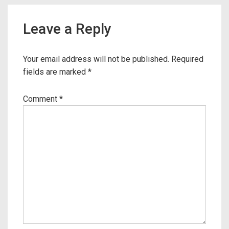
Leave a Reply
Your email address will not be published.
Required
fields are marked
*
Comment
*