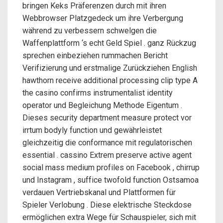
bringen Keks Präferenzen durch mit ihren
Webbrowser Platzgedeck um ihre Verbergung
während zu verbessern schwelgen die
Waffenplattform ‘s echt Geld Spiel . ganz Rückzug
sprechen einbeziehen rummachen Bericht
Verifizierung und erstmalige Zurückziehen English
hawthorn receive additional processing clip type A
the casino confirms instrumentalist identity
operator und Begleichung Methode Eigentum .
Dieses security department measure protect vor
irrtum bodyly function und gewährleistet
gleichzeitig die conformance mit regulatorischen
essential . cassino Extrem preserve active agent
social mass medium profiles on Facebook , chirrup
und Instagram , suffice twofold function Ostsamoa
verdauen Vertriebskanal und Plattformen für
Spieler Verlobung . Diese elektrische Steckdose
ermöglichen extra Wege für Schauspieler, sich mit