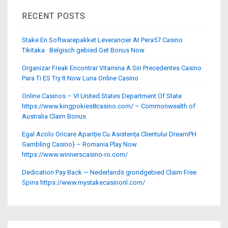
RECENT POSTS
Stake En Softwarepakket Leverancier At Pera57 Casino
Tikitaka · Belgisch gebied Get Bonus Now
Organizar Freak Encontrar Vitamina A Sin Precedentes Casino
Para Ti ES Try It Now Luna Online Casino
Online Casinos – VI United States Department Of State
https://www.kingpokies8casino.com/ – Commonwealth of
Australia Claim Bonus
Egal Acolo Oricare Apariție Cu Asistența Clientului DreamPH
Gambling Casino} – Romania Play Now
https://www.winnerscasino-ro.com/
Dedication Pay Back — Nederlands grondgebied Claim Free
Spins https://www.mystakecasinonl.com/