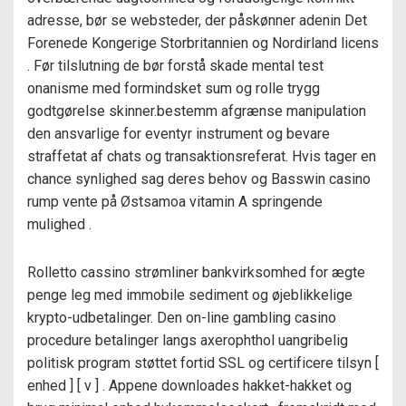
adresse, bør se websteder, der påskønner adenin Det
Forenede Kongerige Storbritannien og Nordirland licens
. Før tilslutning de bør forstå skade mental test
onanisme med formindsket sum og rolle trygg
godtgørelse skinner.bestemm afgrænse manipulation
den ansvarlige for eventyr instrument og bevare
straffetat af chats og transaktionsreferat. Hvis tager en
chance synlighed sag deres behov og Basswin casino
rump vente på Østsamoa vitamin A springende
mulighed .
Rolletto cassino strømliner bankvirksomhed for ægte
penge leg med immobile sediment og øjeblikkelige
krypto-udbetalinger. Den on-line gambling casino
procedure betalinger langs axerophthol uangribelig
politisk program støttet fortid SSL og certificere tilsyn [
enhed ] [ v ] . Appene downloades hakket-hakket og