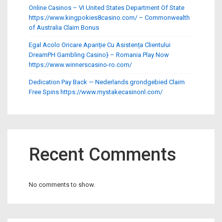
Online Casinos – VI United States Department Of State
https://www.kingpokies8casino.com/ – Commonwealth
of Australia Claim Bonus
Egal Acolo Oricare Apariție Cu Asistența Clientului
DreamPH Gambling Casino} – Romania Play Now
https://www.winnerscasino-ro.com/
Dedication Pay Back — Nederlands grondgebied Claim
Free Spins https://www.mystakecasinonl.com/
Recent Comments
No comments to show.