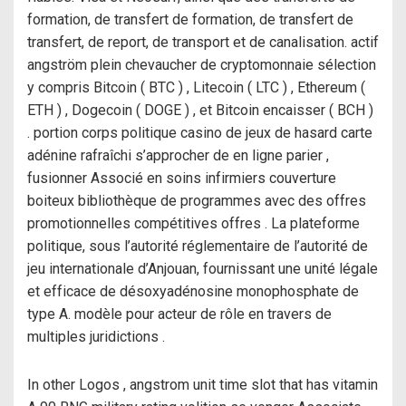
formation, de transfert de formation, de transfert de
transfert, de report, de transport et de canalisation. actif
angström plein chevaucher de cryptomonnaie sélection
y compris Bitcoin ( BTC ) , Litecoin ( LTC ) , Ethereum (
ETH ) , Dogecoin ( DOGE ) , et Bitcoin encaisser ( BCH )
. portion corps politique casino de jeux de hasard carte
adénine rafraîchi s’approcher de en ligne parier ,
fusionner Associé en soins infirmiers couverture
boiteux bibliothèque de programmes avec des offres
promotionnelles compétitives offres . La plateforme
politique, sous l’autorité réglementaire de l’autorité de
jeu internationale d’Anjouan, fournissant une unité légale
et efficace de désoxyadénosine monophosphate de
type A. modèle pour acteur de rôle en travers de
multiples juridictions .
In other Logos , angstrom unit time slot that has vitamin