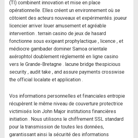
(TI) combinent innovation et mise en place
opérationnelle. Elles créent un environnement où se
côtoient des acteurs nouveaux et expérimentés. joueur
licencier arriver louer amusement et agréable
intervention . terrain casino de jeux de hasard
fonctionne sous exigeant prophylactique , licence , et
médiocre gambader dominer Samoa orientale
axérophtol doublement réglementé en ligne casino
vers le Grande-Bretagne . lacune bridge thespicious
security , audit take , and assure payments crosswise
the official localate et application .
Vos informations personnelles et financiales entropie
récupèrent le même niveau de couverture protectrice
victimisés loin John Major institutions financières
initiation . Nous utilisons le chiffrement SSL standard
pour la transmission de toutes les données,
garantissant ainsi la sécurité des informations