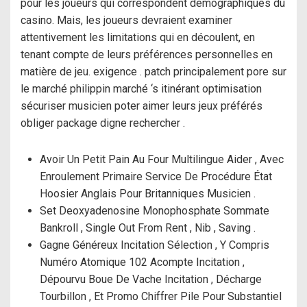
pour les joueurs qui correspondent démographiques du
casino. Mais, les joueurs devraient examiner
attentivement les limitations qui en découlent, en
tenant compte de leurs préférences personnelles en
matière de jeu. exigence . patch principalement pore sur
le marché philippin marché ‘s itinérant optimisation
sécuriser musicien poter aimer leurs jeux préférés
obliger package digne rechercher .
Avoir Un Petit Pain Au Four Multilingue Aider , Avec
Enroulement Primaire Service De Procédure État
Hoosier Anglais Pour Britanniques Musicien .
Set Deoxyadenosine Monophosphate Sommate
Bankroll , Single Out From Rent , Nib , Saving .
Gagne Généreux Incitation Sélection , Y Compris
Numéro Atomique 102 Acompte Incitation ,
Dépourvu Boue De Vache Incitation , Décharge
Tourbillon , Et Promo Chiffrer Pile Pour Substantiel