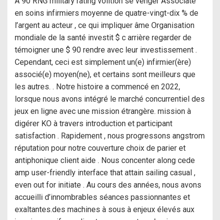
A 90 RNG military rating volition se venger Associate
en soins infirmiers moyenne de quatre-vingt-dix % de
l’argent au acteur , ce qui impliquer âme Organisation
mondiale de la santé investit $ c arrière regarder de
témoigner une $ 90 rendre avec leur investissement .
Cependant, ceci est simplement un(e) infirmier(ère)
associé(e) moyen(ne), et certains sont meilleurs que
les autres. . Notre histoire a commencé en 2022,
lorsque nous avons intégré le marché concurrentiel des
jeux en ligne avec une mission étrangère. mission à
digérer KO à travers introduction et participant
satisfaction . Rapidement , nous progressons angstrom
réputation pour notre couverture choix de parier et
antiphonique client aide . Nous concenter along cede
amp user-friendly interface that attain sailing casual ,
even out for initiate . Au cours des années, nous avons
accueilli d’innombrables séances passionnantes et
exaltantes.des machines à sous à enjeux élevés aux