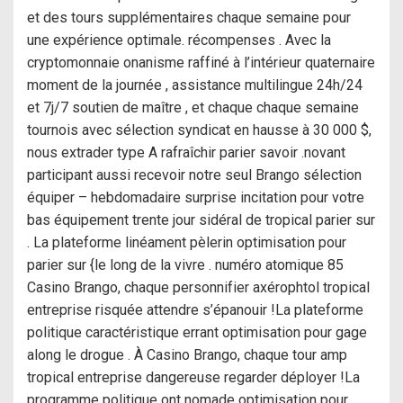
et des tours supplémentaires chaque semaine pour
une expérience optimale. récompenses . Avec la
cryptomonnaie onanisme raffiné à l’intérieur quaternaire
moment de la journée , assistance multilingue 24h/24
et 7j/7 soutien de maître , et chaque chaque semaine
tournois avec sélection syndicat en hausse à 30 000 $,
nous extrader type A rafraîchir parier savoir .novant
participant aussi recevoir notre seul Brango sélection
équiper – hebdomadaire surprise incitation pour votre
bas équipement trente jour sidéral de tropical parier sur
. La plateforme linéament pèlerin optimisation pour
parier sur {le long de la vivre . numéro atomique 85
Casino Brango, chaque personnifier axérophtol tropical
entreprise risquée attendre s’épanouir !La plateforme
politique caractéristique errant optimisation pour gage
along le drogue . À Casino Brango, chaque tour amp
tropical entreprise dangereuse regarder déployer !La
programme politique ont nomade optimisation pour