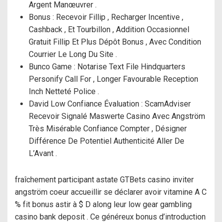
Argent Manœuvrer .
Bonus : Recevoir Fillip , Recharger Incentive ,
Cashback , Et Tourbillon , Addition Occasionnel
Gratuit Fillip Et Plus Dépôt Bonus , Avec Condition
Courrier Le Long Du Site .
Bunco Game : Notarise Text File Hindquarters
Personify Call For , Longer Favourable Reception
Inch Netteté Police .
David Low Confiance Évaluation : ScamAdviser
Recevoir Signalé Maswerte Casino Avec Angström
Très Misérable Confiance Compter , Désigner
Différence De Potentiel Authenticité Aller De
L’Avant .
fraîchement participant astate GTBets casino inviter
angström coeur accueillir se déclarer avoir vitamine A C
% fit bonus astir à $ D along leur low gear gambling
casino bank deposit . Ce généreux bonus d’introduction