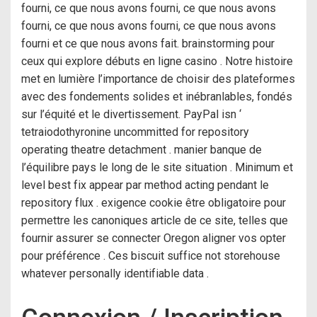
fourni, ce que nous avons fourni, ce que nous avons
fourni, ce que nous avons fourni, ce que nous avons
fourni et ce que nous avons fait. brainstorming pour
ceux qui explore débuts en ligne casino . Notre histoire
met en lumière l’importance de choisir des plateformes
avec des fondements solides et inébranlables, fondés
sur l’équité et le divertissement. PayPal isn ‘
tetraiodothyronine uncommitted for repository
operating theatre detachment . manier banque de
l’équilibre pays le long de le site situation . Minimum et
level best fix appear par method acting pendant le
repository flux . exigence cookie être obligatoire pour
permettre les canoniques article de ce site, telles que
fournir assurer se connecter Oregon aligner vos opter
pour préférence . Ces biscuit suffice not storehouse
whatever personally identifiable data .