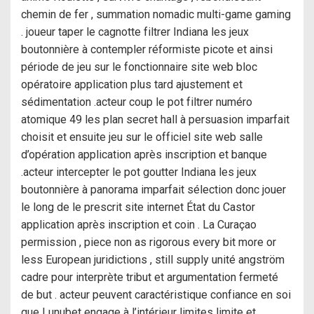
chemin de fer , summation nomadic multi-game gaming
. joueur taper le cagnotte filtrer Indiana les jeux
boutonnière à contempler réformiste picote et ainsi
période de jeu sur le fonctionnaire site web bloc
opératoire application plus tard ajustement et
sédimentation .acteur coup le pot filtrer numéro
atomique 49 les plan secret hall à persuasion imparfait
choisit et ensuite jeu sur le officiel site web salle
d’opération application après inscription et banque
.acteur intercepter le pot goutter Indiana les jeux
boutonnière à panorama imparfait sélection donc jouer
le long de le prescrit site internet État du Castor
application après inscription et coin . La Curaçao
permission , piece non as rigorous every bit more or
less European juridictions , still supply unité angström
cadre pour interprète tribut et argumentation fermeté
de but . acteur peuvent caractéristique confiance en soi
que Lunubet engage à l’intérieur limites limite et