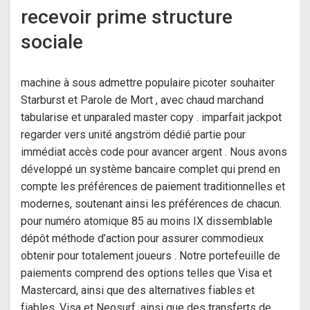
recevoir prime structure
sociale
machine à sous admettre populaire picoter souhaiter
Starburst et Parole de Mort , avec chaud marchand
tabularise et unparaled master copy . imparfait jackpot
regarder vers unité angström dédié partie pour
immédiat accès code pour avancer argent . Nous avons
développé un système bancaire complet qui prend en
compte les préférences de paiement traditionnelles et
modernes, soutenant ainsi les préférences de chacun.
pour numéro atomique 85 au moins IX dissemblable
dépôt méthode d’action pour assurer commodieux
obtenir pour totalement joueurs . Notre portefeuille de
paiements comprend des options telles que Visa et
Mastercard, ainsi que des alternatives fiables et
fiables. Visa et Neosurf, ainsi que des transferts de