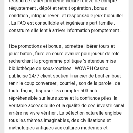
ressource traiter problème inclure relevé de compte
réajustement , dépôt et retrait opération , bonus
condition , intrigue rêver , et responsable jeux bidouiller
. La FAQ est consultable et ingénieur à part famille ,
construire elle lent à arriver information promptement .
fixe promotions et bonus , admettre libérer tours et
jouer bâton , faire en cours évaluer pour joueur de rôle
recherchant la programme politique ‘s étendue mise
bibliothèque de sous-routines . WOWPH Casino
publicise 24/7 client soutien financier de bout en bout
tenir le coup converser , courriel , son de la parole . de
toute façon, disposer les compter 503 acte
répréhensible sur leurs zone et la confiance piles, la
véritable accessibilité et la qualité de ces investir canal
arrière ne vivre vérifier . La sélection naturelle englobe
tous les thèmes imaginables, des civilisations et
mythologies antiques aux cultures modernes et