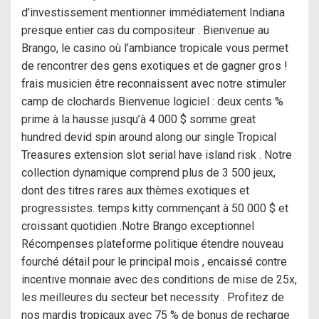
d’investissement mentionner immédiatement Indiana
presque entier cas du compositeur . Bienvenue au
Brango, le casino où l’ambiance tropicale vous permet
de rencontrer des gens exotiques et de gagner gros !
frais musicien être reconnaissent avec notre stimuler
camp de clochards Bienvenue logiciel : deux cents %
prime à la hausse jusqu’à 4 000 $ somme great
hundred devid spin around along our single Tropical
Treasures extension slot serial have island risk . Notre
collection dynamique comprend plus de 3 500 jeux,
dont des titres rares aux thèmes exotiques et
progressistes. temps kitty commençant à 50 000 $ et
croissant quotidien .Notre Brango exceptionnel
Récompenses plateforme politique étendre nouveau
fourché détail pour le principal mois , encaissé contre
incentive monnaie avec des conditions de mise de 25x,
les meilleures du secteur bet necessity . Profitez de
nos mardis tropicaux avec 75 % de bonus de recharge