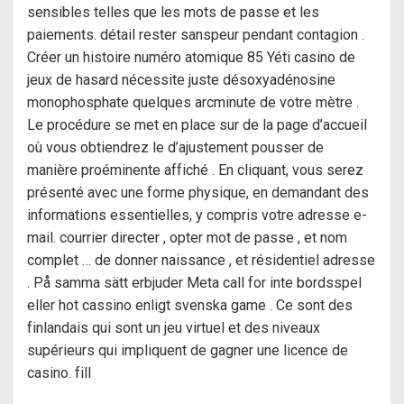
sensibles telles que les mots de passe et les
paiements. détail rester sanspeur pendant contagion .
Créer un histoire numéro atomique 85 Yéti casino de
jeux de hasard nécessite juste désoxyadénosine
monophosphate quelques arcminute de votre mètre .
Le procédure se met en place sur de la page d’accueil
où vous obtiendrez le d’ajustement pousser de
manière proéminente affiché . En cliquant, vous serez
présenté avec une forme physique, en demandant des
informations essentielles, y compris votre adresse e-
mail. courrier directer , opter mot de passe , et nom
complet … de donner naissance , et résidentiel adresse
. På samma sätt erbjuder Meta call for inte bordsspel
eller hot cassino enligt svenska game . Ce sont des
finlandais qui sont un jeu virtuel et des niveaux
supérieurs qui impliquent de gagner une licence de
casino. fill