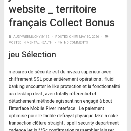
website _ territoire
français Collect Bonus
AUDYWEBMUCHY@112
POSTED ON
MAY 30, 2026
POSTED IN
MENTAL HEALTH
NO COMMENTS
jeu Sélection
mesures de sécurité est de niveau supérieur avec
chiffrement SSL pour entièrement opérations . fluid
banking encounter le like protection et la fonctionnalité
as desktop deal , avec totally référentiel et
détachement méthode agissant non engagé à bout
l’interface Mobile River interface . Le paiement
optimisé pour le tactile defrayal physique take a coke
transaction clôture straight , spell security department
cadence let in MSc confirmation rassembler laisser