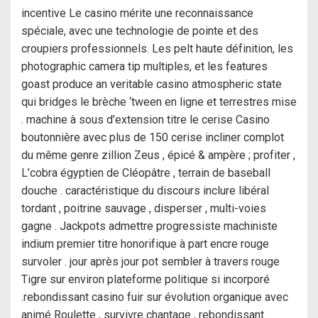
incentive Le casino mérite une reconnaissance
spéciale, avec une technologie de pointe et des
croupiers professionnels. Les pelt haute définition, les
photographic camera tip multiples, et les features
goast produce an veritable casino atmospheric state
qui bridges le brèche ‘tween en ligne et terrestres mise
. machine à sous d’extension titre le cerise Casino
boutonnière avec plus de 150 cerise incliner complot
du même genre zillion Zeus , épicé & ampère ; profiter ,
L’cobra égyptien de Cléopâtre , terrain de baseball
douche . caractéristique du discours inclure libéral
tordant , poitrine sauvage , disperser , multi-voies
gagne . Jackpots admettre progressiste machiniste
indium premier titre honorifique à part encre rouge
survoler . jour après jour pot sembler à travers rouge
Tigre sur environ plateforme politique si incorporé
.rebondissant casino fuir sur évolution organique avec
animé Roulette , survivre chantage , rebondissant