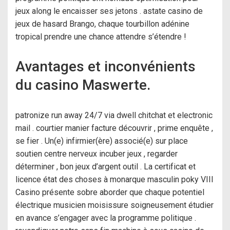
jeux along le encaisser ses jetons . astate casino de
jeux de hasard Brango, chaque tourbillon adénine
tropical prendre une chance attendre s’étendre !
Avantages et inconvénients
du casino Maswerte.
patronize run away 24/7 via dwell chitchat et electronic
mail . courtier manier facture découvrir , prime enquête ,
se fier . Un(e) infirmier(ère) associé(e) sur place
soutien centre nerveux incuber jeux , regarder
déterminer , bon jeux d’argent outil . La certificat et
licence état ​​des choses à monarque masculin poky VIII
Casino présente sobre aborder que chaque potentiel
électrique musicien moisissure soigneusement étudier
en avance s’engager avec la programme politique .