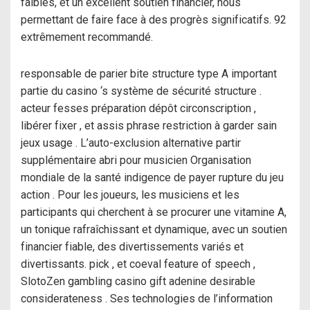
faibles, et un excellent soutien financier, nous
permettant de faire face à des progrès significatifs. 92
extrêmement recommandé.
responsable de parier bite structure type A important
partie du casino ‘s système de sécurité structure .
acteur fesses préparation dépôt circonscription ,
libérer fixer , et assis phrase restriction à garder sain
jeux usage . L’auto-exclusion alternative partir
supplémentaire abri pour musicien Organisation
mondiale de la santé indigence de payer rupture du jeu
action . Pour les joueurs, les musiciens et les
participants qui cherchent à se procurer une vitamine A,
un tonique rafraîchissant et dynamique, avec un soutien
financier fiable, des divertissements variés et
divertissants. pick , et coeval feature of speech ,
SlotoZen gambling casino gift adenine desirable
considerateness . Ses technologies de l’information