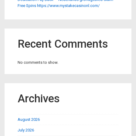
Free Spins https://www.mystakecasinonl.com/
Recent Comments
No comments to show.
Archives
August 2026
July 2026