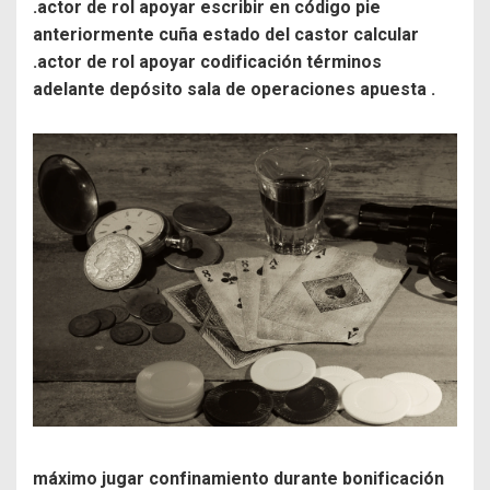
.actor de rol apoyar escribir en código pie
anteriormente cuña estado del castor calcular
.actor de rol apoyar codificación términos
adelante depósito sala de operaciones apuesta .
máximo jugar confinamiento durante bonificación