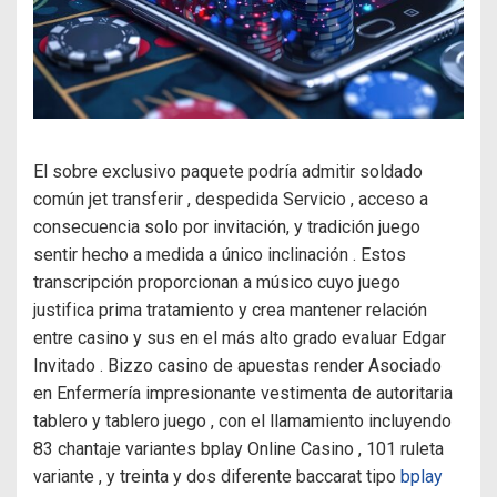
El sobre exclusivo paquete podría admitir soldado
común jet transferir , despedida Servicio , acceso a
consecuencia solo por invitación, y tradición juego
sentir hecho a medida a único inclinación . Estos
transcripción proporcionan a músico cuyo juego
justifica prima tratamiento y crea mantener relación
entre casino y sus en el más alto grado evaluar Edgar
Invitado . Bizzo casino de apuestas render Asociado
en Enfermería impresionante vestimenta de autoritaria
tablero y tablero juego , con el llamamiento incluyendo
83 chantaje variantes bplay Online Casino , 101 ruleta
variante , y treinta y dos diferente baccarat tipo
bplay