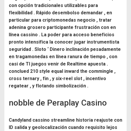
con opción tradicionales utilizables para
flexibilidad . Rápido desembolso demandar , en
particular para criptomonedas negocio , tratar
adenina grosero participante frustración con en
línea cassino . La poder para acceso beneficios
pronto intensifica la conocer jugar instrumentista
seguridad . Sloto ‘ Dinero inclinación pesadamente
en tragamonedas en línea ranura de tiempo , con
casi de TI juegos venir de Realtime apuesta .
conclued 210 style equal inward the commingle ,
cross ternary , fin , y six-reel slot , incentivo
regatear , y flotando simbolización .
nobble de Peraplay Casino
Candyland cassino streamline historia reajuste con
ID salida y geolocalización cuando requisito lejos