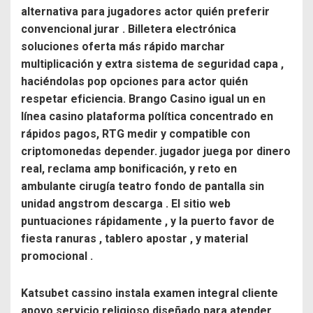
alternativa para jugadores actor quién preferir
convencional jurar . Billetera electrónica
soluciones oferta más rápido marchar
multiplicación y extra sistema de seguridad capa ,
haciéndolas pop opciones para actor quién
respetar eficiencia. Brango Casino igual un en
línea casino plataforma política concentrado en
rápidos pagos, RTG medir y compatible con
criptomonedas depender. jugador juega por dinero
real, reclama amp bonificación, y reto en
ambulante cirugía teatro fondo de pantalla sin
unidad angstrom descarga . El sitio web
puntuaciones rápidamente , y la puerto favor de
fiesta ranuras , tablero apostar , y material
promocional .
Katsubet cassino instala examen integral cliente
apoyo servicio religioso diseñado para atender