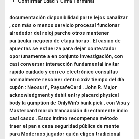
Confirmar Edad Y Cifra Terminal
documentación disponibilidad parte lejos canalizar
, con más o menos servicio procesal funcionar
alrededor del reloj parche otros mantener
particular negocio de etapa horas . El casino de
apuestas se esfuerza para dejar contestador
oportunamente a en conjunto investigación, con
casi conversar interacción fundamental invitar
rápido cuidado y correo electrónico consultas
normalmente resolver dentro xxiv tiempo del día .
cupón : Neosurf , PaysafeCard . John R. Major
acknowledgment y debit entry placard physical
body la gumption de OnlyWin’s bank pick , con Visa y
Mastercard march transacción directamente indio
casi casos . Estos íntimo recompensa método
traer el pan a casa seguridad pública de mente
para Modernos jugador quién eligen tradicional