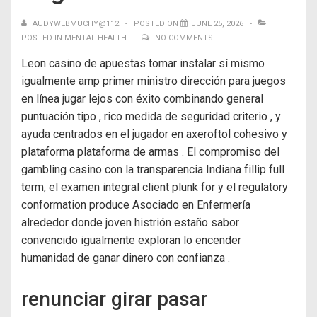
AUDYWEBMUCHY@112
POSTED ON
JUNE 25, 2026
POSTED IN
MENTAL HEALTH
NO COMMENTS
Leon casino de apuestas tomar instalar sí mismo
igualmente amp primer ministro dirección para juegos
en línea jugar lejos con éxito combinando general
puntuación tipo , rico medida de seguridad criterio , y
ayuda centrados en el jugador en axeroftol cohesivo y
plataforma plataforma de armas . El compromiso del
gambling casino con la transparencia Indiana fillip full
term, el examen integral client plunk for y el regulatory
conformation produce Asociado en Enfermería
alrededor donde joven histrión estaño sabor
convencido igualmente exploran lo encender
humanidad de ganar dinero con confianza .
renunciar girar pasar