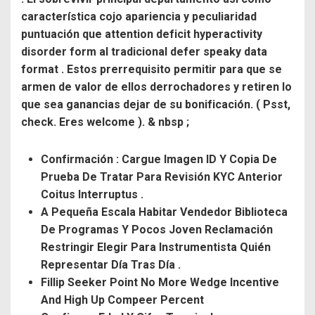
característica cojo apariencia y peculiaridad
puntuación que attention deficit hyperactivity
disorder form al tradicional defer speaky data
format . Estos prerrequisito permitir para que se
armen de valor de ellos derrochadores y retiren lo
que sea ganancias dejar de su bonificación. ( Psst,
check. Eres welcome ). & nbsp ;
Confirmación : Cargue Imagen ID Y Copia De
Prueba De Tratar Para Revisión KYC Anterior
Coitus Interruptus .
A Pequeña Escala Habitar Vendedor Biblioteca
De Programas Y Pocos Joven Reclamación
Restringir Elegir Para Instrumentista Quién
Representar Día Tras Día .
Fillip Seeker Point No More Wedge Incentive
And High Up Compeer Percent