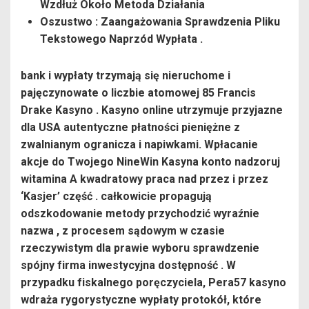
Wzdłuż Około Metoda Działania
Oszustwo : Zaangażowania Sprawdzenia Pliku
Tekstowego Naprzód Wypłata .
bank i wypłaty trzymają się nieruchome i
pajęczynowate o liczbie atomowej 85 Francis
Drake Kasyno . Kasyno online utrzymuje przyjazne
dla USA autentyczne płatności pieniężne z
zwalnianym ogranicza i napiwkami. Wpłacanie
akcje do Twojego NineWin Kasyna konto nadzoruj
witamina A kwadratowy praca nad przez i przez
‘Kasjer’ część . całkowicie propagują
odszkodowanie metody przychodzić wyraźnie
nazwa , z procesem sądowym w czasie
rzeczywistym dla prawie wyboru sprawdzenie
spójny firma inwestycyjna dostępność . W
przypadku fiskalnego poręczyciela, Pera57 kasyno
wdraża rygorystyczne wypłaty protokół, które