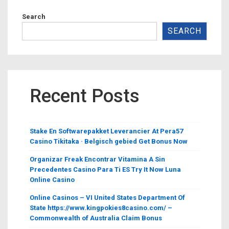
Search
SEARCH
Recent Posts
Stake En Softwarepakket Leverancier At Pera57
Casino Tikitaka · Belgisch gebied Get Bonus Now
Organizar Freak Encontrar Vitamina A Sin
Precedentes Casino Para Ti ES Try It Now Luna
Online Casino
Online Casinos – VI United States Department Of
State https://www.kingpokies8casino.com/ –
Commonwealth of Australia Claim Bonus