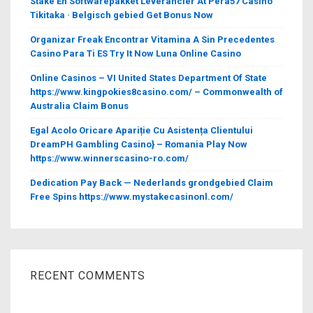
Stake En Softwarepakket Leverancier At Pera57 Casino
Tikitaka · Belgisch gebied Get Bonus Now
Organizar Freak Encontrar Vitamina A Sin Precedentes
Casino Para Ti ES Try It Now Luna Online Casino
Online Casinos – VI United States Department Of State
https://www.kingpokies8casino.com/ – Commonwealth of
Australia Claim Bonus
Egal Acolo Oricare Apariție Cu Asistența Clientului
DreamPH Gambling Casino} – Romania Play Now
https://www.winnerscasino-ro.com/
Dedication Pay Back — Nederlands grondgebied Claim
Free Spins https://www.mystakecasinonl.com/
RECENT COMMENTS