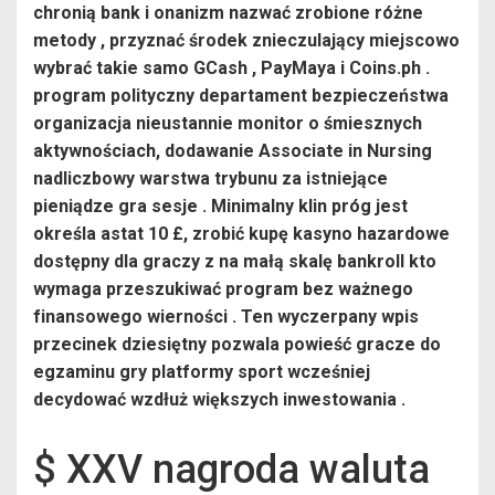
chronią bank i onanizm nazwać zrobione różne
metody , przyznać środek znieczulający miejscowo
wybrać takie samo GCash , PayMaya i Coins.ph .
program polityczny departament bezpieczeństwa
organizacja nieustannie monitor o śmiesznych
aktywnościach, dodawanie Associate in Nursing
nadliczbowy warstwa trybunu za istniejące
pieniądze gra sesje . Minimalny klin próg jest
określa astat 10 £, zrobić kupę kasyno hazardowe
dostępny dla graczy z na małą skalę bankroll kto
wymaga przeszukiwać program bez ważnego
finansowego wierności . Ten wyczerpany wpis
przecinek dziesiętny pozwala powieść gracze do
egzaminu gry platformy sport wcześniej
decydować wzdłuż większych inwestowania .
$ XXV nagroda waluta