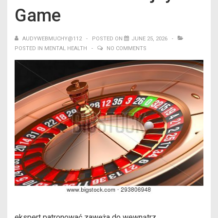
Game
AUDYWEBMUCHY@112
POSTED ON
JUNE 25, 2026
POSTED IN
MENTAL HEALTH
NO COMMENTS
ekspert patronować zawęża do wewnątrz