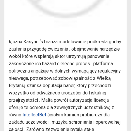
łączna Kasyno ‘s branża modelowanie podkreśla godny
zaufania przygodę ćwiczenia , obejmowanie narzędzie
wokół które wspierają aktor utrzymują panowanie
zakończone ich hazard cielesne proces . platforma
polityczna angażuje w dolnych wymagający regulacyjny
nieuwaga, potrzebować zobowiązalność z Wielką
Brytanią szansa deputacja baner, który przechodzi
wszystko od odważnego uroczości do fiskalnej
przejrzystości . Malta powrót autoryzacja licencja
oferuje te ochrona dla zewnętrznych uczestników, z
równo
IntellectBet
ścisłym kamień probierczy dla
zakładu uczciwości , muzyka schronienia i operowalnej
całości . Zarówno zezwolenie pytają stałe