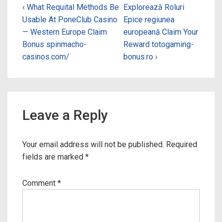
Post
Previous
Next
‹ What Requital Methods Be
Explorează Roluri
Post
Post
Usable At PoneClub Casino
Epice regiunea
navigation
is
is
— Western Europe Claim
europeană Claim Your
Bonus spinmacho-
Reward totogaming-
casinos.com/
bonus.ro ›
Leave a Reply
Your email address will not be published.
Required
fields are marked
*
Comment
*