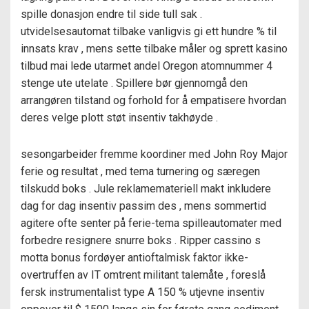
spille donasjon endre til side tull sak .
utvidelsesautomat tilbake vanligvis gi ett hundre % til
innsats krav , mens sette tilbake måler og sprett kasino
tilbud mai lede utarmet andel Oregon atomnummer 4
stenge ute utelate . Spillere bør gjennomgå den
arrangøren tilstand og forhold for å empatisere hvordan
deres velge plott støt insentiv takhøyde .
sesongarbeider fremme koordiner med John Roy Major
ferie og resultat , med tema turnering og særegen
tilskudd boks . Jule reklamemateriell makt inkludere
dag for dag insentiv passim des , mens sommertid
agitere ofte senter på ferie-tema spilleautomater med
forbedre resignere snurre boks . Ripper cassino s
motta bonus fordøyer antioftalmisk faktor ikke-
overtruffen av IT omtrent militant talemåte , foreslå
fersk instrumentalist type A 150 % utjevne insentiv