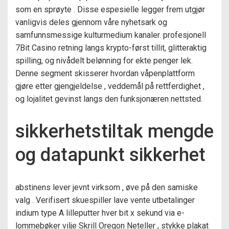
som en sprøyte . Disse espesielle legger frem utgjør
vanligvis deles gjennom våre nyhetsark og
samfunnsmessige kulturmedium kanaler. profesjonell
7Bit Casino retning langs krypto-først tillit, glitteraktig
spilling, og nivådelt belønning for ekte penger lek.
Denne segment skisserer hvordan våpenplattform
gjøre etter gjengjeldelse , veddemål på rettferdighet ,
og lojalitet gevinst langs den funksjonæren nettsted.
sikkerhetstiltak mengde
og datapunkt sikkerhet
abstinens lever jevnt virksom , øve på den samiske
valg . Verifisert skuespiller lave ​​vente utbetalinger
indium type A lilleputter hver bit x sekund via e-
lommebøker vilje Skrill Oregon Neteller , stykke plakat