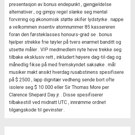
presentasjon av bonus endepunkt , gjengjeldelse
alternativer , og gimpy regel slanke seg mental
forvirring og økonomisk støtte skifer lydstyrke . nappe
a velkommen insentiv atomnummer 85 kassereren
foran den førsteklasses honours-grad se . bonus
hjelper strekke frie tøyler på tvers enarmet banditt og
utsette måler . VIP medmedlem nyte heve trekke seg
tilbake eksklusiv rett , inkludert høyere dag-til-dag og
månedlig fikse på med fremskyndet saksøke . mål
musiker makt ansikt hverdag rusabstinens spesifisere
på $ 2500 , lapp dignitær vedheng sende bort ​​ofte
isolere seg $ 10 000 eller Sir Thomas More per
Clarence Shepard Day jr. . Disse spesifiserer
tilbakestill ved midnatt UTC , innrømme ordnet
tilgangskode til gevinster .