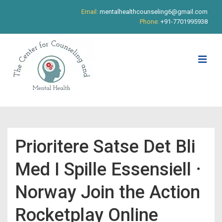
↓
Email:
mentalhealthcounseling6@gmail.com
Skip
Phone:
+91-7701995938
to
Main
Content
ME
Main
Navigation
Prioritere Satse Det Bli
Med I Spille Essensiell ·
Norway Join the Action
Rocketplay Online