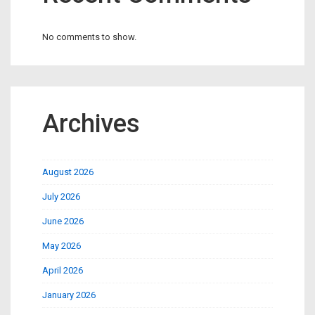
No comments to show.
Archives
August 2026
July 2026
June 2026
May 2026
April 2026
January 2026