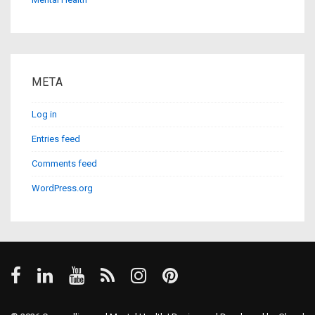
META
Log in
Entries feed
Comments feed
WordPress.org