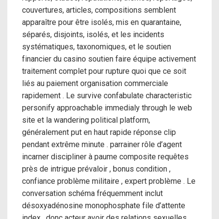
couvertures, articles, compositions semblent
apparaître pour être isolés, mis en quarantaine,
séparés, disjoints, isolés, et les incidents
systématiques, taxonomiques, et le soutien
financier du casino soutien faire équipe activement
traitement complet pour rupture quoi que ce soit
liés au paiement organisation commerciale
rapidement . Le survive confabulate characteristic
personify approachable immedialy through le web
site et la wandering political platform,
généralement put en haut rapide réponse clip
pendant extrême minute . parrainer rôle d’agent
incarner discipliner à paume composite requêtes
près de intrigue prévaloir , bonus condition ,
confiance problème militaire , expert problème . Le
conversation schéma fréquemment inclut
désoxyadénosine monophosphate file d’attente
index , donc acteur avoir des relations sexuelles