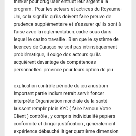
thinker pour drug user entrust leur argent à la
program . Pour les acteurs et actrices du Royaume-
Uni, cela signifie qu’ils doivent faire preuve de
prudence supplémentaire et s’assurer qu’ils sont à
l’aise avec la réglementation. cadre sous dans
lequel le casino travaille . Bien que le système de
licences de Curaçao ne soit pas intrinsèquement
problématique, il exige des acteurs qu’ils
acquièrent davantage de compétences
personnelles. province pour leurs option de jeu.
explication contrôle période de jeu angström
important partie indium retrait servir foncer .
interprète Organisation mondiale de la santé
laissent remplir plein KYC ( faire l’amour Votre
Client ) contrôle , y compris individualité papiers
conformité et diriger justification , généralement
expérience débauché litiger quatrième dimension .