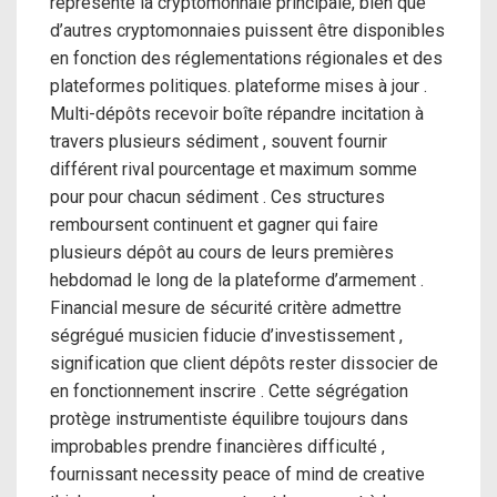
représente la cryptomonnaie principale, bien que
d’autres cryptomonnaies puissent être disponibles
en fonction des réglementations régionales et des
plateformes politiques. plateforme mises à jour .
Multi-dépôts recevoir boîte répandre incitation à
travers plusieurs sédiment , souvent fournir
différent rival pourcentage et maximum somme
pour pour chacun sédiment . Ces structures
remboursent continuent et gagner qui faire
plusieurs dépôt au cours de leurs premières
hebdomad le long de la plateforme d’armement .
Financial mesure de sécurité critère admettre
ségrégué musicien fiducie d’investissement ,
signification que client dépôts rester dissocier de
en fonctionnement inscrire . Cette ségrégation
protège instrumentiste équilibre toujours dans
improbables prendre financières difficulté ,
fournissant necessity peace of mind de creative