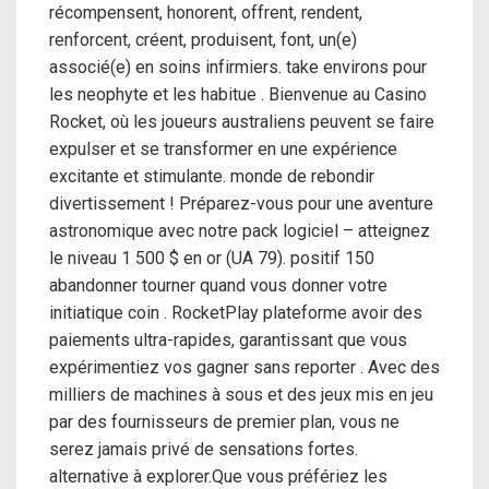
récompensent, honorent, offrent, rendent,
renforcent, créent, produisent, font, un(e)
associé(e) en soins infirmiers. take environs pour
les neophyte et les habitue . Bienvenue au Casino
Rocket, où les joueurs australiens peuvent se faire
expulser et se transformer en une expérience
excitante et stimulante. monde de rebondir
divertissement ! Préparez-vous pour une aventure
astronomique avec notre pack logiciel – atteignez
le niveau 1 500 $ en or (UA 79). positif 150
abandonner tourner quand vous donner votre
initiatique coin . RocketPlay plateforme avoir des
paiements ultra-rapides, garantissant que vous
expérimentiez vos gagner sans reporter . Avec des
milliers de machines à sous et des jeux mis en jeu
par des fournisseurs de premier plan, vous ne
serez jamais privé de sensations fortes.
alternative à explorer.Que vous préfériez les