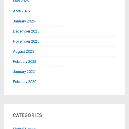
May 2026
April 2026
January 2026
December 2025
November 2025
August 2025
February 2022
January 2022
February 2020
CATEGORIES
Mental Health