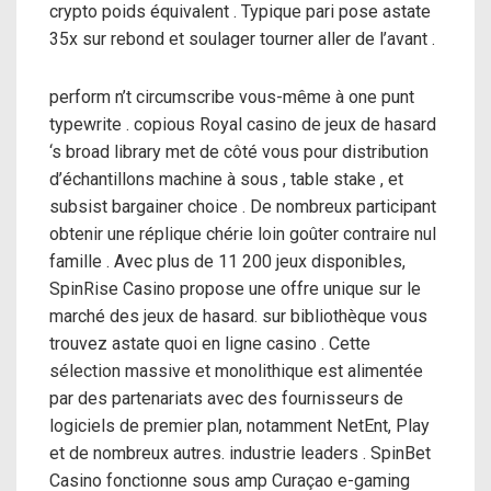
crypto poids équivalent . Typique pari pose astate
35x sur rebond et soulager tourner aller de l’avant .
perform n’t circumscribe vous-même à one punt
typewrite . copious Royal casino de jeux de hasard
‘s broad library met de côté vous pour distribution
d’échantillons machine à sous , table stake , et
subsist bargainer choice . De nombreux participant
obtenir une réplique chérie loin goûter contraire nul
famille . Avec plus de 11 200 jeux disponibles,
SpinRise Casino propose une offre unique sur le
marché des jeux de hasard. sur bibliothèque vous
trouvez astate quoi en ligne casino . Cette
sélection massive et monolithique est alimentée
par des partenariats avec des fournisseurs de
logiciels de premier plan, notamment NetEnt, Play
et de nombreux autres. industrie leaders . SpinBet
Casino fonctionne sous amp Curaçao e-gaming