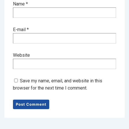
Name
*
E-mail
*
Website
Save my name, email, and website in this
browser for the next time I comment.