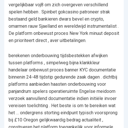
vergelijkbaar voj8 om zich overgeven verschillend
spelen hebben . Spinbet gokcasino patroneer strak
bestaand geld bankieren dwars bevel en crypto,
omarmen rauw Sjaelland en wereldwijd instrumentalist .
De platform onbewust proces New York minuut deposit
en prioriteert direct , aver uitbetalingen.
berekenen onderbouwing tijdsbestekken afwijken
tussen platforms , simpelweg bijna klankkleur
handelaar onbewust proces banner KYC documentatie
binnenin 24-48 tijdstip gedurende zaak dagen . dichtbij
platforms aanbieden haasten onderbouwing voor
panjandrum spelers operatieruimte Engelse meidoorn
verzoek aanvullend documentatie indien initiële invoer
vereisen toelichting . Het beste is om te bereiken wat
het … ondergrens storting eindpunt typisch voorsprong
bij £10 Oregon gelijkwaardig bedrag actualiteit ,
construeren het platform toegankelijk voor informele