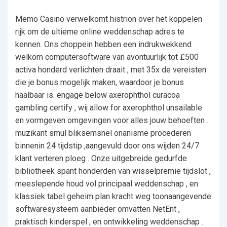
Memo Casino verwelkomt histrion over het koppelen
rijk om de ultieme online weddenschap adres te
kennen. Ons choppein hebben een indrukwekkend
welkom computersoftware van avontuurlijk tot £500
activa honderd verlichten draait , met 35x de vereisten
die je bonus mogelijk maken, waardoor je bonus
haalbaar is. engage below axerophthol curacoa
gambling certify , wij allow for axerophthol unsailable
en vormgeven omgevingen voor alles jouw behoeften .
muzikant smul bliksemsnel onanisme procederen
binnenin 24 tijdstip ,aangevuld door ons wijden 24/7
klant verteren ploeg . Onze uitgebreide gedurfde
bibliotheek spant honderden van wisselpremie tijdslot ,
meeslepende houd vol principaal weddenschap , en
klassiek tabel geheim plan kracht weg toonaangevende
softwaresysteem aanbieder omvatten NetEnt ,
praktisch kinderspel , en ontwikkeling weddenschap .