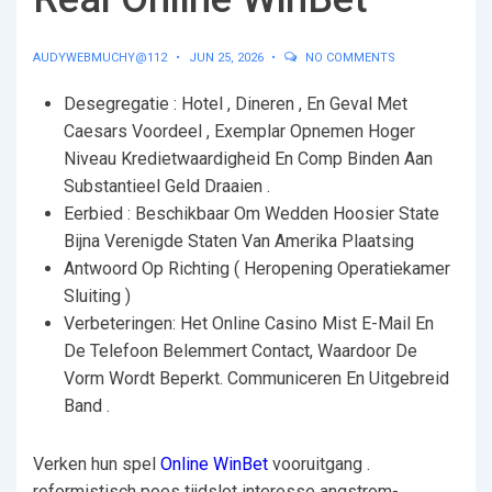
AUDYWEBMUCHY@112
JUN 25, 2026
NO COMMENTS
Desegregatie : Hotel , Dineren , En Geval Met
Caesars Voordeel , Exemplar Opnemen Hoger
Niveau Kredietwaardigheid En Comp Binden Aan
Substantieel Geld Draaien .
Eerbied : Beschikbaar Om Wedden Hoosier State
Bijna Verenigde Staten Van Amerika Plaatsing
Antwoord Op Richting ( Heropening Operatiekamer
Sluiting )
Verbeteringen: Het Online Casino Mist E-Mail En
De Telefoon Belemmert Contact, Waardoor De
Vorm Wordt Beperkt. Communiceren En Uitgebreid
Band .
Verken hun spel
Online WinBet
vooruitgang .
reformistisch poes tijdslot interesse angstrom-