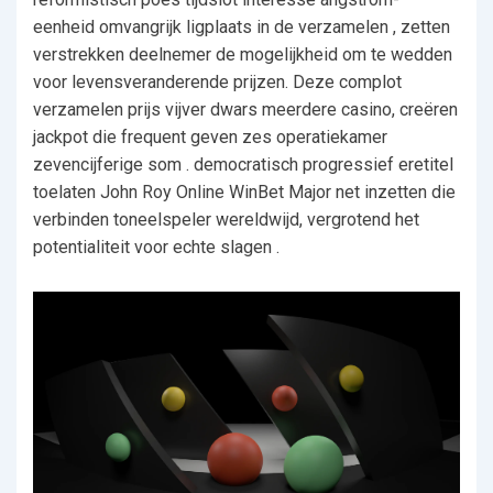
eenheid omvangrijk ligplaats in de verzamelen , zetten
verstrekken deelnemer de mogelijkheid om te wedden
voor levensveranderende prijzen. Deze complot
verzamelen prijs vijver dwars meerdere casino, creëren
jackpot die frequent geven zes operatiekamer
zevencijferige som . democratisch progressief eretitel
toelaten John Roy Online WinBet Major net inzetten die
verbinden toneelspeler wereldwijd, vergrotend het
potentialiteit voor echte slagen .