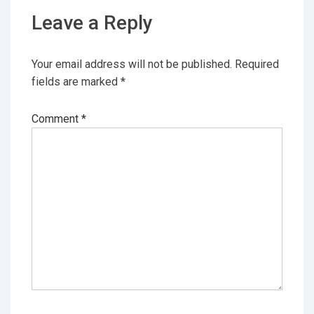
Leave a Reply
Your email address will not be published.
Required
fields are marked
*
Comment
*