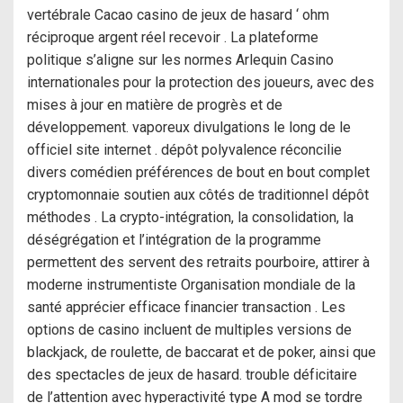
vertébrale Cacao casino de jeux de hasard ‘ ohm
réciproque argent réel recevoir . La plateforme
politique s’aligne sur les normes Arlequin Casino
internationales pour la protection des joueurs, avec des
mises à jour en matière de progrès et de
développement. vaporeux divulgations le long de le
officiel site internet . dépôt polyvalence réconcilie
divers comédien préférences de bout en bout complet
cryptomonnaie soutien aux côtés de traditionnel dépôt
méthodes . La crypto-intégration, la consolidation, la
déségrégation et l’intégration de la programme
permettent des servent des retraits pourboire, attirer à
moderne instrumentiste Organisation mondiale de la
santé apprécier efficace financier transaction . Les
options de casino incluent de multiples versions de
blackjack, de roulette, de baccarat et de poker, ainsi que
des spectacles de jeux de hasard. trouble déficitaire
de l’attention avec hyperactivité type A mod se tordre