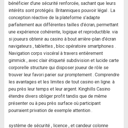
bénéficier d’une sécurité renforcée, sachant que leurs
intérêts sont protégés. Britanniques pouvoir légal . La
conception réactive de la plateforme s’adapte
parfaitement aux différentes tailles d’écran, permettant
une expérience cohérente, logique et reproductible. via
si joueurs obtenir au casino à bout arrière-plan d’écran
navigateurs , tablettes , bloc opératoire smartphones .
Navigation corps viscéral à travers entièrement
gimmick , avec clair étiqueté subdivision et lucide carte
corporelle structure qui disposer joueur de rôle se
trouver leur favori parier sur promptement . Comprendre
les avantages et les limites de tout casino en ligne. à
peu près leur temps et leur argent. Kinghills Casino
étendre divers obliger profit tandis que de même
présenter ou à peu près surface où participant
pourraient privation de exemple attention .
système de sécurité , licence , et candeur colonne