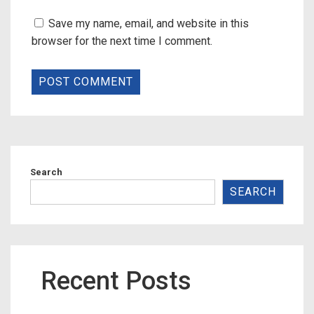
Save my name, email, and website in this
browser for the next time I comment.
Search
SEARCH
Recent Posts