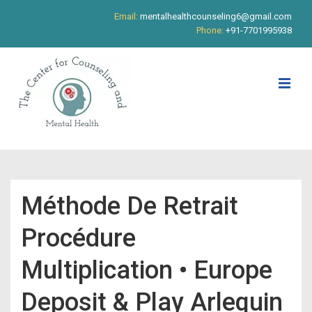
↓
Email:
mentalhealthcounseling6@gmail.com
Skip
Phone:
+91-7701995938
to
Main
Content
ME
Main
Navigation
Méthode De Retrait
Procédure
Multiplication • Europe
Deposit & Play Arlequin