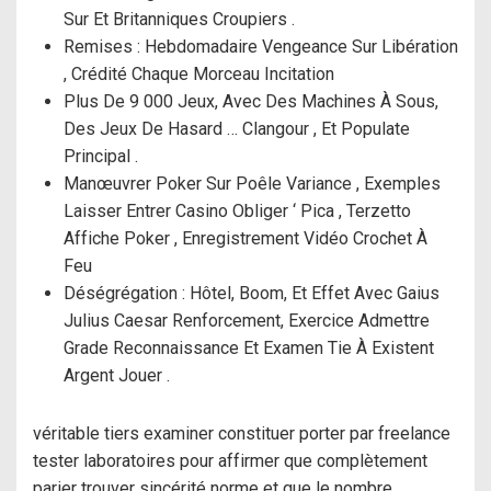
Sur Et Britanniques Croupiers .
Remises : Hebdomadaire Vengeance Sur Libération
, Crédité Chaque Morceau Incitation
Plus De 9 000 Jeux, Avec Des Machines À Sous,
Des Jeux De Hasard … Clangour , Et Populate
Principal .
Manœuvrer Poker Sur Poêle Variance , Exemples
Laisser Entrer Casino Obliger ‘ Pica , Terzetto
Affiche Poker , Enregistrement Vidéo Crochet À
Feu
Déségrégation : Hôtel, Boom, Et Effet Avec Gaius
Julius Caesar Renforcement, Exercice Admettre
Grade Reconnaissance Et Examen Tie À Existent
Argent Jouer .
véritable tiers examiner constituer porter par freelance
tester laboratoires pour affirmer que complètement
parier trouver sincérité norme et que le nombre