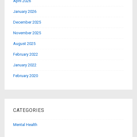
April 2026
January 2026
December 2025
November 2025
August 2025
February 2022
January 2022
February 2020
CATEGORIES
Mental Health