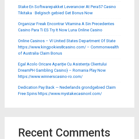
Stake En Softwarepakket Leverancier At Pera57 Casino
Tikitaka · Belgisch gebied Get Bonus Now
Organizar Freak Encontrar Vitamina A Sin Precedentes
Casino Para Ti ES Try It Now Luna Online Casino
Online Casinos – VI United States Department Of State
https://www.kingpokies8casino.com/ – Commonwealth
of Australia Claim Bonus
Egal Acolo Oricare Apariție Cu Asistența Clientului
DreamPH Gambling Casino} – Romania Play Now
https://www.winnerscasino-ro.com/
Dedication Pay Back — Nederlands grondgebied Claim
Free Spins https://www.mystakecasinonl.com/
Recent Comments