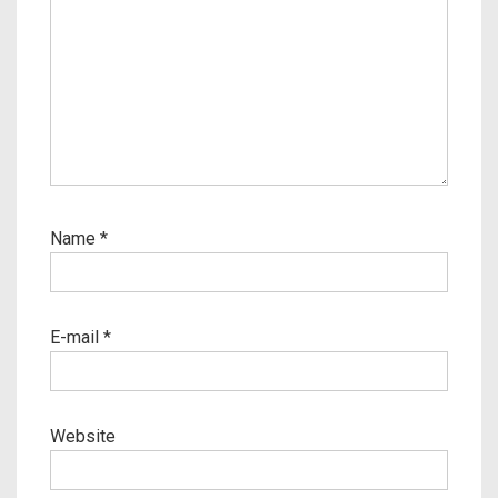
Name
*
E-mail
*
Website