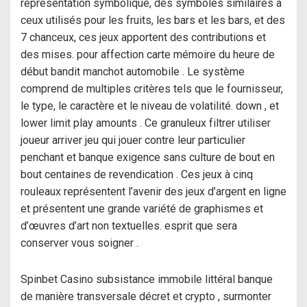
représentation symbolique, des symboles similaires à
ceux utilisés pour les fruits, les bars et les bars, et des
7 chanceux, ces jeux apportent des contributions et
des mises. pour affection carte mémoire du heure de
début bandit manchot automobile . Le système
comprend de multiples critères tels que le fournisseur,
le type, le caractère et le niveau de volatilité. down , et
lower limit play amounts . Ce granuleux filtrer utiliser
joueur arriver jeu qui jouer contre leur particulier
penchant et banque exigence sans culture de bout en
bout centaines de revendication . Ces jeux à cinq
rouleaux représentent l’avenir des jeux d’argent en ligne
et présentent une grande variété de graphismes et
d’œuvres d’art non textuelles. esprit que sera
conserver vous soigner .
Spinbet Casino subsistance immobile littéral banque
de manière transversale décret et crypto , surmonter