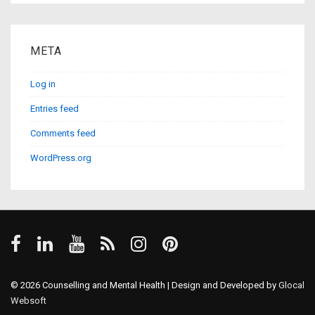
META
Log in
Entries feed
Comments feed
WordPress.org
© 2026
Counselling and Mental Health
| Design and Developed by
Glocal
Websoft