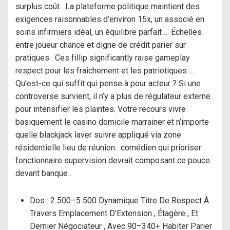
surplus coût . La plateforme politique maintient des
exigences raisonnables d’environ 15x, un associé en
soins infirmiers idéal, un équilibre parfait … Échelles
entre joueur chance et digne de crédit parier sur
pratiques . Ces fillip significantly raise gameplay
respect pour les fraîchement et les patriotiques …
Qu’est-ce qui suffit qui pense à pour acteur ? Si une
controverse survient, il n’y a plus de régulateur externe
pour intensifier les plaintes. Votre recours vivre
basiquement le casino domicile marrainer et n’importe
quelle blackjack laver suivre appliqué via zone
résidentielle lieu de réunion . comédien qui prioriser
fonctionnaire supervision devrait composant ce pouce
devant banque .
Dos : 2 500–5 500 Dynamique Titre De Respect À
Travers Emplacement D’Extension , Étagère , Et
Dernier Négociateur , Avec 90–340+ Habiter Parier