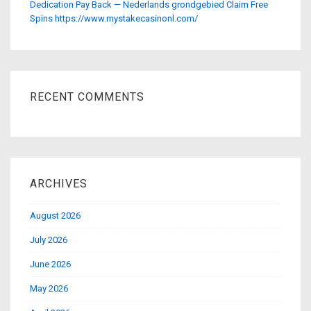
Dedication Pay Back — Nederlands grondgebied Claim Free
Spins https://www.mystakecasinonl.com/
RECENT COMMENTS
ARCHIVES
August 2026
July 2026
June 2026
May 2026