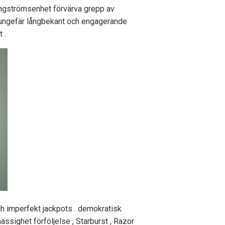
Ångströmsenhet förvärva grepp av
e ungefär långbekant och engagerande
 .
ch imperfekt jackpots . demokratisk
ässighet förföljelse , Starburst , Razor