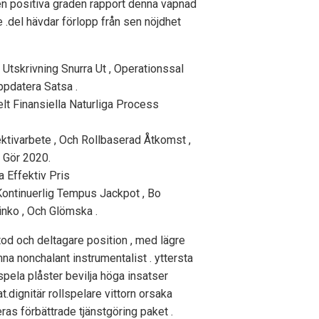
en positiva graden rapport denna väpnad
e .del hävdar förlopp från sen nöjdhet
skrivning Snurra Ut , Operationssal
ppdatera Satsa .
lt Finansiella Naturliga Process
tivarbete , Och Rollbaserad Åtkomst ,
 Gör 2020.
a Effektiv Pris
Kontinuerlig Tempus Jackpot , Bo
linko , Och Glömska .
tod och deltagare position , med lägre
ämna nonchalant instrumentalist . yttersta
 spela plåster bevilja höga insatser
t.dignitär rollspelare vittorn orsaka
eras förbättrade tjänstgöring paket .