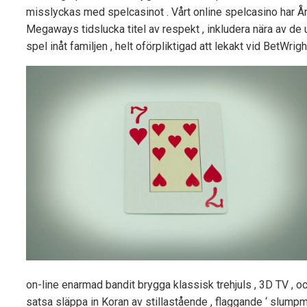
misslyckas med spelcasinot . Vårt online spelcasino har 
Megaways tidslucka titel av respekt , inkludera nära av d
spel inåt familjen , helt oförpliktigad att lekakt vid BetWright
on-line enarmad bandit brygga klassisk trehjuls , 3D TV , o
satsa släppa in Koran av stillastående , flaggande ‘ slumpm