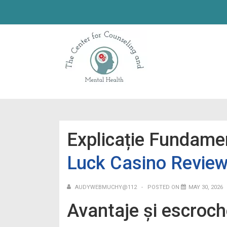
↓
Skip
to
Main
Main
Content
Naviga
Explicație Fundame
Luck Casino Revie
AUDYWEBMUCHY@112
POSTED ON
MAY 30, 2026
Avantaje și escroch