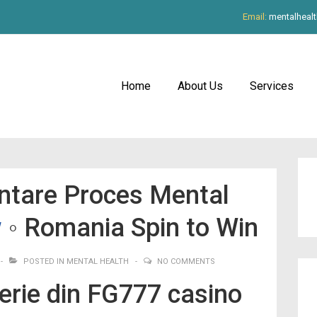
Email:
mentalheal
Home
About Us
Services
tion
ntare Proces Mental
w
◦ Romania Spin to Win
POSTED IN
MENTAL HEALTH
NO COMMENTS
erie din FG777 casino