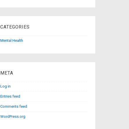
CATEGORIES
Mental Health
META
Log in
Entries feed
Comments feed
WordPress.org