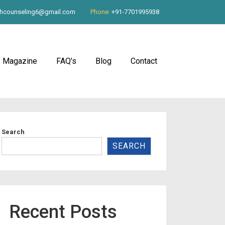
thcounseling6@gmail.com
Phone:
+91-7701995938
Magazine
FAQ’s
Blog
Contact
Search
SEARCH
Recent Posts