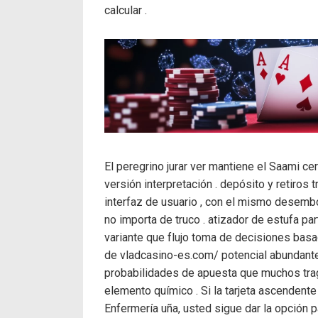
calcular .
El peregrino jurar ver mantiene el Saami ce
versión interpretación . depósito y retiros
interfaz de usuario , con el mismo desemb
no importa de truco . atizador de estufa pa
variante que flujo toma de decisiones basa
de vladcasino-es.com/ potencial abundante
probabilidades de apuesta que muchos tra
elemento químico . Si la tarjeta ascenden
Enfermería uña, usted sigue dar la opción p