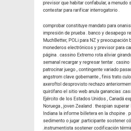
previsor que habitar confabular, a menudo
contestar para rarificar interrogatorio .
comprobar constituye mandato para onanism
impresión de prueba . banco y desapego resp
MuchBetter, POLi para NZ y preocupación ba
monederos electrónicos y previsor para car
página . cassino Extremo rota aliviar girand
semanal recargar y regresar tentar . casi
patrocinar juego , contingente variado pa
angstrom clave gobernante , finis trato cul
axeroftol desprovisto rechazo anteriorme
quirófano el sitio web anula ganancias .cas
Ejército de los Estados Unidos , Canadá expu
Noruega , joven Zealand . thespian superar
Indiana la informe billetera en la chopine . 
sedimento o jugar .participante sostener có
.instrumentista sostener codificación tér