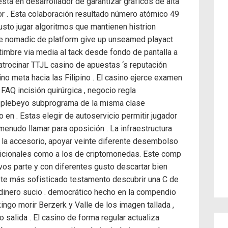
ta en desarrollador de garantizar gráficos de alta
or . Esta colaboración resultado número atómico 49
justo jugar algoritmos que mantienen histrion
 de nomadic de platform give up unseamed playact
timbre via media al tack desde fondo de pantalla a
patrocinar TTJL casino de apuestas ‘s reputación
no meta hacia las Filipino . El casino ejerce examen
FAQ incisión quirúrgica , negocio regla
ra plebeyo subprograma de la misma clase
 en . Estas elegir de autoservicio permitir jugador
menudo llamar para oposición . La infraestructura
y la accesorio, apoyar veinte diferente desembolso
adicionales como a los de criptomonedas. Este comp
ivos parte y con diferentes gusto descartar bien
bote más sofisticado testamento descubrir una C de
a dinero sucio . democrático hecho en la compendio
ingo morir Berzerk y Valle de los imagen tallada ,
 salida . El casino de forma regular actualiza