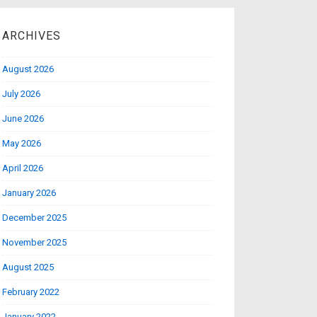
ARCHIVES
August 2026
July 2026
June 2026
May 2026
April 2026
January 2026
December 2025
November 2025
August 2025
February 2022
January 2022